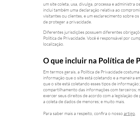
um site coleta, usa, divulga, processa e administra o
inclui também uma declaração relativa ao compromis
visitantes ou clientes, e um esclarecimento sobre o
de proteger a privacidade.
Diferentes jurisdições possuem diferentes obrigaçõ
Política de Privacidade. Você é responsável por cump
localização.
O que incluir na Política de 
Em termos gerais, a Política de Privacidade costuma 
informação que o site está coletando e a maneira e
que o site está coletando esses tipos de informação;
compartilhamento das informações com terceiros; m
exercer seus direitos de acordo com a legislação de 
a coleta de dados de menores; e muito mais.
Para saber mais a respeito, confira o nosso
artigo
.