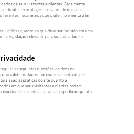
s dados de seus visitantes e clientes. Geralmente
so do site em proteger a privacidade dos seus
s diferentes mecanismos que o site implementa a fim
es jurídicas quanto ao que deve ser incluído em uma
rir a legislação relevante para suas atividades e
Privacidade
regular as seguintes questões: os tipos de
m que coleta os dados; um esclarecimento de por
 quais são as práticas do site quanto a
odos em que seus visitantes e clientes podem
privacidade relevante; as práticas específicas quanto